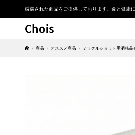
厳選された商品をご提供しております。食と健康
Chois
商品
オススメ商品
ミラクルショット用消耗品
POWER 
¥16,500
(
POWER 
ーソナル
¥48,400
(