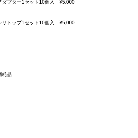
プター1セット10個入 ¥5,000
パワーナッピィ
トップ1セット10個入 ¥5,000
¥6,600 ～ ¥2,057,000
(税込)
消耗品