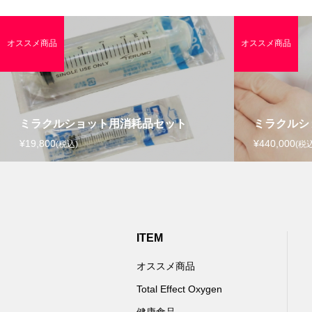
オススメ商品
オススメ商品
ミラクルショット用消耗品セット
ミラクルシ
¥19,800
¥440,000
(税込)
(税込
ITEM
オススメ商品
Total Effect Oxygen