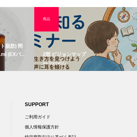
商品
ト脂肪) 間
 (EXパ...
2部 ビジョンマップ
¥4,000
(税込)
SUPPORT
ご利用ガイド
個人情報保護方針