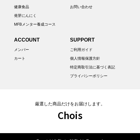
健康食品
お問い合わせ
発芽にんにく
MFBメンター養成コース
ACCOUNT
SUPPORT
メンバー
ご利用ガイド
カート
個人情報保護方針
特定商取引法に基づく表記
プライバシーポリシー
厳選した商品だけをお届けします。
Chois