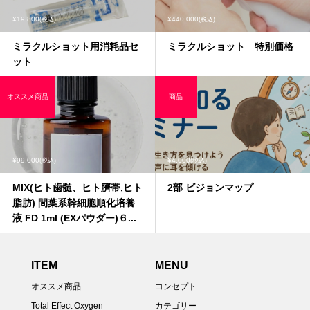
¥19,800
¥440,000
(税込)
(税込)
ミラクルショット用消耗品セ
ミラクルショット 特別価格
ット
オススメ商品
商品
¥99,000
¥4,000
(税込)
(税込)
MIX(ヒト歯髄、ヒト臍帯,ヒト
2部 ビジョンマップ
脂肪) 間葉系幹細胞順化培養
液 FD 1ml (EXパウダー)６...
ITEM
MENU
オススメ商品
コンセプト
Total Effect Oxygen
カテゴリー