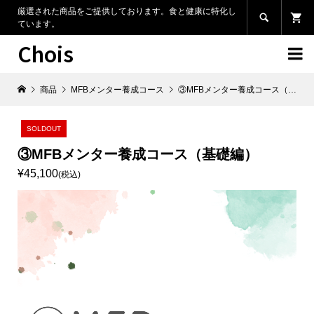
厳選された商品をご提供しております。食と健康に特化し

ています。
Chois

商品
MFBメンター養成コース
③MFBメンター養成コース（基礎編）
SOLDOUT
③MFBメンター養成コース（基礎編）
¥45,100
(税込)