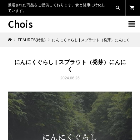
厳選された商品をご提供しております。食と健康に特化し

ています。
Chois

FEAURES(特集)
にんにくぐらし | スプラウト（発芽）にんにく
にんにくぐらし | スプラウト（発芽）にんに
く
2024.06.26